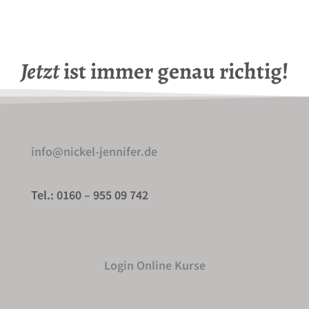
Jetzt
ist immer genau richtig!
info@nickel-jennifer.de
Tel.: 0160 – 955 09 742
Login Online Kurse