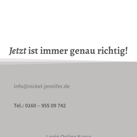
Jetzt
ist immer genau richtig!
info@nickel-jennifer.de
Tel.: 0160 – 955 09 742
Login Online Kurse